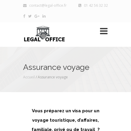
contact@legal-office.fr
01 42 56 32 32
Assurance voyage
Accueil
/
Assurance voyage
Vous préparez un visa pour un
voyage touristique, d’affaires,
familiale, privé ou de travail ?