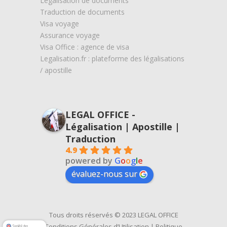
Légalisation de documents
Traduction de documents
Visa voyage
Assurance voyage
Visa Office : agence de visa
Legalisation.fr : plateforme des légalisations
/ apostille
LEGAL OFFICE -
Légalisation | Apostille |
Traduction
4.9
powered by
G
o
o
g
l
e
évaluez-nous sur
Tous droits réservés © 2023 LEGAL OFFICE
Conditions Générales d’Utilisation
|
Politique