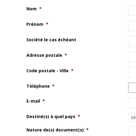
Nom
*
Prénom
*
Société le cas échéant
Adresse postale
*
Code postale - Ville
*
Téléphone
*
E-mail
*
Destiné(s) à quel pays
*
Nature de(s) document(s)
*