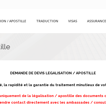
ION / APOSTILLE
TRADUCTION
VISAS
ASSURANCE
ille
DEMANDE DE DEVIS LEGALISATION / APOSTILLE
é, la rapidité et la garantie du traitement minutieux de vo
iquement de la légalisation / apostille des documents dél
prendre contact directement avec les ambassades / consul