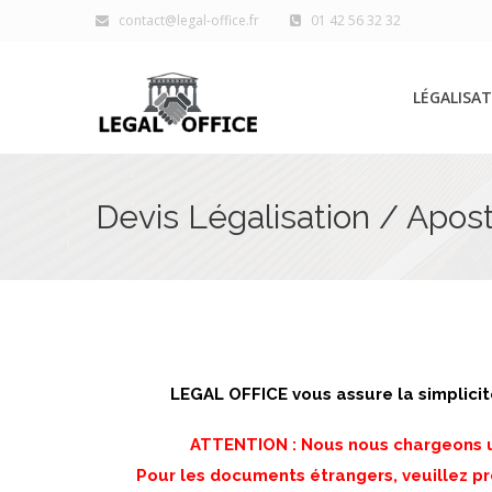
contact@legal-office.fr
01 42 56 32 32
LÉGALISAT
Devis Légalisation / Apost
LEGAL OFFICE vous assure la simplicit
ATTENTION : Nous nous chargeons un
Pour les documents étrangers, veuillez 