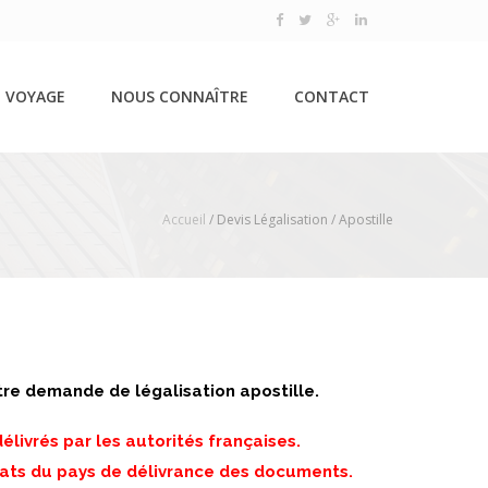
 VOYAGE
NOUS CONNAÎTRE
CONTACT
Accueil
/
Devis Légalisation / Apostille
tre demande de légalisation apostille.
ivrés par les autorités françaises.
ats du pays de délivrance des documents.