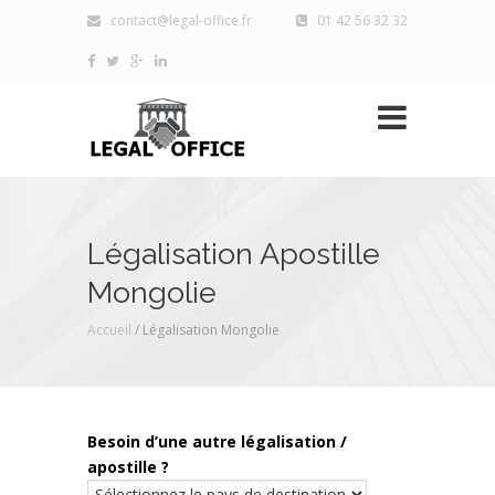
contact@legal-office.fr
01 42 56 32 32
Légalisation Apostille
Mongolie
Accueil
/
Légalisation Mongolie
Légalisation Apostille Mongolie
Besoin d’une autre légalisation /
apostille ?