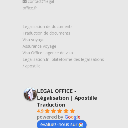
contact@legal-
office.fr
Légalisation de documents
Traduction de documents
Visa voyage
Assurance voyage
Visa Office : agence de visa
Legalisation.fr : plateforme des légalisations
/ apostille
LEGAL OFFICE -
Légalisation | Apostille |
Traduction
4.9
powered by
G
o
o
g
l
e
évaluez-nous sur