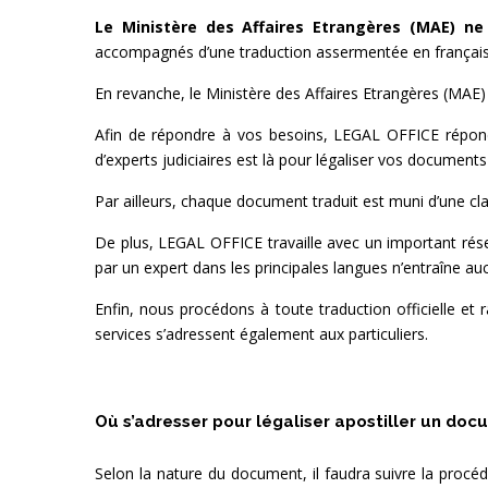
Le Ministère des Affaires Etrangères (MAE) ne
accompagnés d’une traduction assermentée en français 
En revanche, le Ministère des Affaires Etrangères (MAE) 
Afin de répondre à vos besoins, LEGAL OFFICE répond à
d’experts judiciaires est là pour légaliser vos documents
Par ailleurs, chaque document traduit est muni d’une cl
De plus, LEGAL OFFICE travaille avec un important rése
par un expert dans les principales langues n’entraîne auc
Enfin, nous procédons à toute traduction officielle et
services s’adressent également aux particuliers.
Où s’adresser pour légaliser apostiller un doc
Selon la nature du document, il faudra suivre la proc