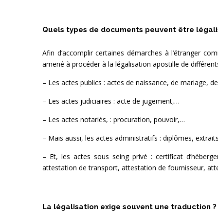
Quels types de documents peuvent être légalis
Afin d’accomplir certaines démarches à l’étranger comme
amené à procéder à la légalisation apostille de différ
– Les actes publics : actes de naissance, de mariage, d
– Les actes judiciaires : acte de jugement,…
– Les actes notariés, : procuration, pouvoir,…
– Mais aussi, les actes administratifs : diplômes, extraits 
– Et, les actes sous seing privé : certificat d’héber
attestation de transport, attestation de fournisseur, atte
La légalisation exige souvent une traduction ?