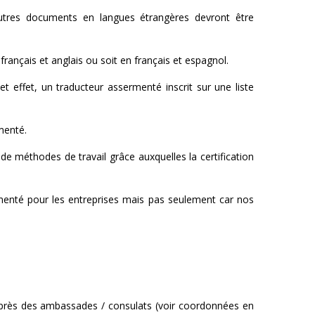
autres documents en langues étrangères devront être
rançais et anglais ou soit en français et espagnol.
 effet, un traducteur assermenté inscrit sur une liste
menté.
e méthodes de travail grâce auxquelles la certification
ermenté pour les entreprises mais pas seulement car nos
auprès des ambassades / consulats (voir coordonnées en