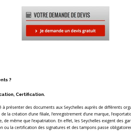
ents ?
ation, Certification.
ené à présenter des documents aux Seychelles auprès de différents o
 la création d’une filiale, l’enregistrement d’une marque, l’exportati
, de même que l’expatriation. En effet, les Seychelles exigent des gara
n ou la certification des signatures et des tampons passe obligatoire