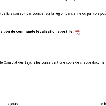
de livraison soit par coursier sur la région parisienne ou par voie post
e bon de commande légalisation apostille :
le Consulat des Seychelles conservent une copie de chaque document 
.
7 jours
48 