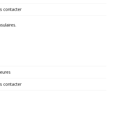
s contacter
sulaires.
heures
s contacter