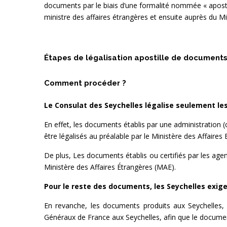
documents par le biais d’une formalité nommée « apostil
ministre des affaires étrangères et ensuite auprès du M
Étapes de légalisation apostille de document
Comment procéder ?
Le Consulat des Seychelles légalise seulement l
En effet, les documents établis par une administration (ce
être légalisés au préalable par le Ministère des Affaires
De plus, Les documents établis ou certifiés par les age
Ministère des Affaires Étrangères (MAE).
Pour le reste des documents, les Seychelles exigen
En revanche, les documents produits aux Seychelles, d
Généraux de France aux Seychelles, afin que le document