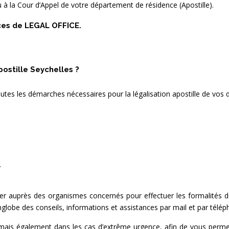
 à la Cour d’Appel de votre département de résidence (Apostille).
ices de LEGAL OFFICE.
postille Seychelles ?
tes les démarches nécessaires pour la légalisation apostille de vos
.
 auprès des organismes concernés pour effectuer les formalités de l
globe des conseils, informations et assistances par mail et par télép
ais également dans les cas d’extrême urgence, afin de vous permettre