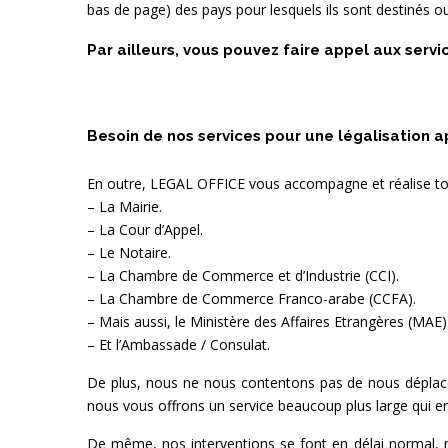
bas de page) des pays pour lesquels ils sont destinés ou
Par ailleurs, vous pouvez faire appel aux serv
Besoin de nos services pour une légalisation a
En outre, LEGAL OFFICE vous accompagne et réalise tou
– La Mairie.
– La Cour d’Appel.
– Le Notaire.
– La Chambre de Commerce et d’Industrie (CCI).
– La Chambre de Commerce Franco-arabe (CCFA).
– Mais aussi, le Ministère des Affaires Etrangères (MAE)
– Et l’Ambassade / Consulat.
De plus, nous ne nous contentons pas de nous déplacer
nous vous offrons un service beaucoup plus large qui en
De même, nos interventions se font en délai normal, m