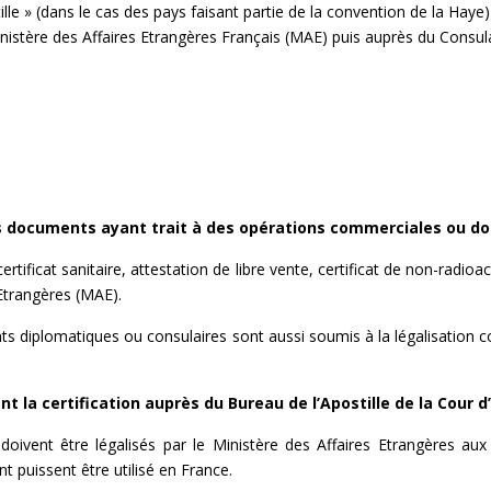
le » (dans le cas des pays faisant partie de la convention de la Hay
inistère des Affaires Etrangères Français (MAE) puis auprès du Consul
s
es documents ayant trait à des opérations commerciales ou do
rtificat sanitaire, attestation de libre vente, certificat de non-radioa
 Etrangères (MAE).
nts diplomatiques ou consulaires sont aussi soumis à la légalisation c
t la certification auprès du Bureau de l’Apostille de la Cour d
oivent être légalisés par le Ministère des Affaires Etrangères au
 puissent être utilisé en France.