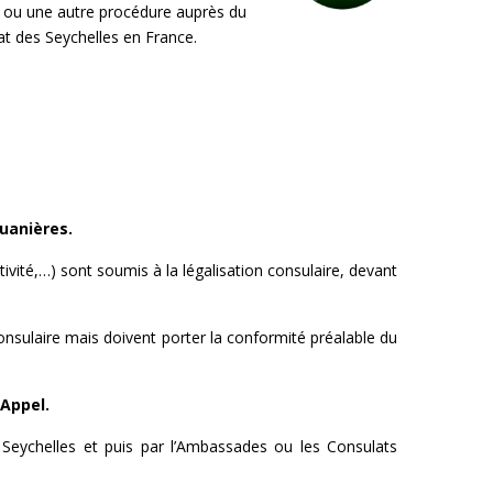
e) ou une autre procédure auprès du
at des Seychelles en France.
uanières.
ctivité,…) sont soumis à la légalisation consulaire, devant
onsulaire mais doivent porter la conformité préalable du
’Appel.
x Seychelles et puis par l’Ambassades ou les Consulats