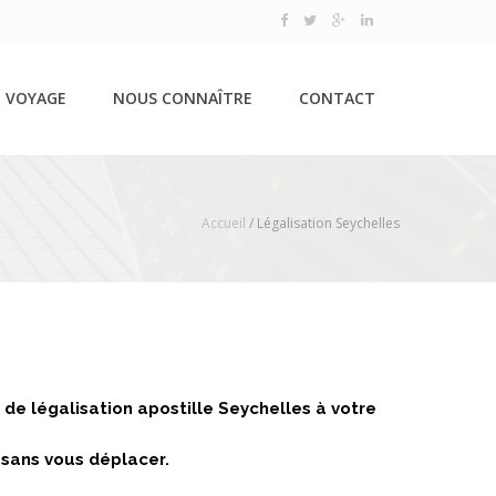
 VOYAGE
NOUS CONNAÎTRE
CONTACT
Accueil
/
Légalisation Seychelles
de légalisation apostille Seychelles à votre
 sans vous déplacer.