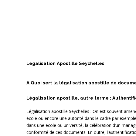
Légalisation Apostille Seychelles
A Quoi sert la légalisation apostille de docum
Légalisation apostille, autre terme : Authentific
Légalisation apostille Seychelles : On est souvent am
école ou encore une autorité dans le cadre par exemple de
dans une école ou université, la célébration d’un mariage
conformité de ces documents. En outre, l’authentificatio