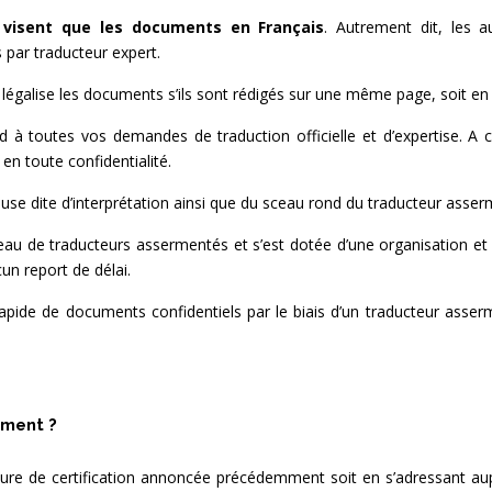
 visent que les documents en Français
. Autrement dit, les 
par traducteur expert.
légalise les documents s’ils sont rédigés sur une même page, soit en f
 toutes vos demandes de traduction officielle et d’expertise. A cet
 en toute confidentialité.
ause dite d’interprétation ainsi que du sceau rond du traducteur asser
au de traducteurs assermentés et s’est dotée d’une organisation et d
un report de délai.
 rapide de documents confidentiels par le biais d’un traducteur ass
ument ?
édure de certification annoncée précédemment soit en s’adressant 