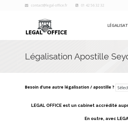
contact@legal-office.fr
01 42 56 32 32
LÉGALISAT
Légalisation Apostille Sey
Légalisation Apostille Seychelles
Besoin d’une autre légalisation / apostille ?
LEGAL OFFICE est un cabinet accrédité auprè
En outre, avec LEGA