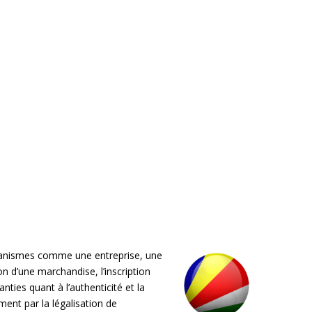
rganismes comme une entreprise, une
on d’une marchandise, l’inscription
nties quant à l’authenticité et la
ment par la légalisation de