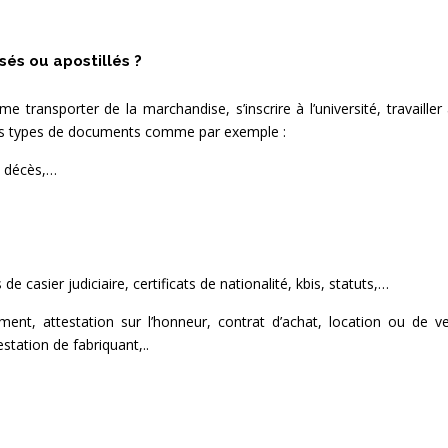
és ou apostillés ?
 transporter de la marchandise, s’inscrire à l’université, travaille
ents types de documents comme par exemple :
e décès,…
de casier judiciaire, certificats de nationalité, kbis, statuts,…
gement, attestation sur l’honneur, contrat d’achat, location ou de v
station de fabriquant,..