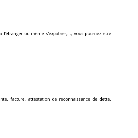
r à l’étranger ou même s’expatrier,…, vous pourriez être
ente, facture, attestation de reconnaissance de dette,