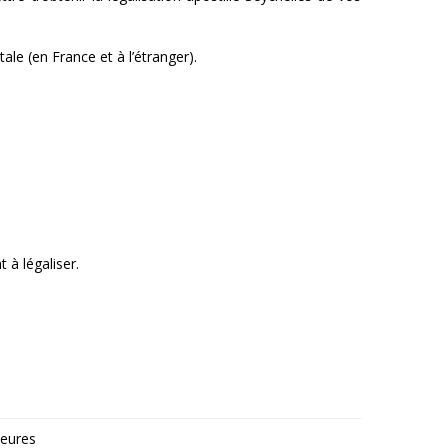
ale (en France et à l’étranger).
à légaliser.
heures